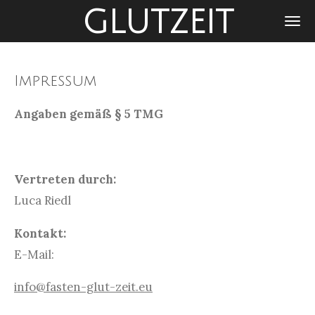
GLUTZEIT
Zum
Hauptinhalt
springen
Impressum
Angaben gemäß § 5 TMG
Vertreten durch:
Luca Riedl
Kontakt:
E-Mail:
info@fasten-glut-zeit.eu