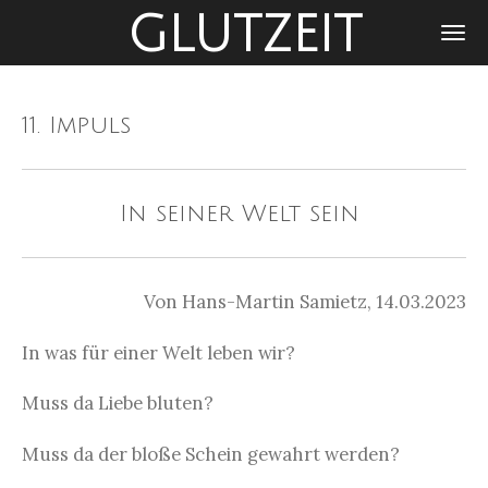
GLUTZEIT
Zum
Hauptinhalt
springen
11. Impuls
In seiner Welt sein
Von Hans-Martin Samietz, 14.03.2023
In was für einer Welt leben wir?
Muss da Liebe bluten?
Muss da der bloße Schein gewahrt werden?