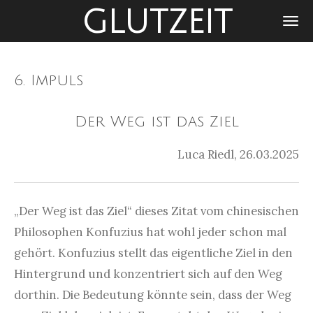
GLUTZEIT
Zum
Hauptinhalt
springen
6. Impuls
Der Weg ist das Ziel
Luca Riedl, 26.03.2025
„Der Weg ist das Ziel“ dieses Zitat vom chinesischen
Philosophen Konfuzius hat wohl jeder schon mal
gehört. Konfuzius stellt das eigentliche Ziel in den
Hintergrund und konzentriert sich auf den Weg
dorthin. Die Bedeutung könnte sein, dass der Weg