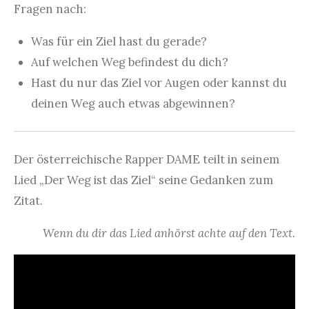
Fragen nach:
Was für ein Ziel hast du gerade?
Auf welchen Weg befindest du dich?
Hast du nur das Ziel vor Augen oder kannst du
deinen Weg auch etwas abgewinnen?
Der österreichische Rapper DAME teilt in seinem
Lied „Der Weg ist das Ziel“ seine Gedanken zum
Zitat.
Wenn du dir das Lied anhörst achte auf den Text.